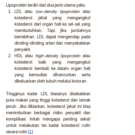
Lipoprotein terdiri dari dua jenis utama yaitu:
LDL atau 
low-density lipoprotein 
atau 
kolesterol jahat yang mengangkut 
kolesterol dari organ hati ke sel-sel yang 
membutuhkan. Tapi, jika jumlahnya 
berlebihan, LDL dapat mengendap pada 
dinding-dinding arteri dan menyebabkan 
penyakit.
HDL atau
 high-density lipoprotein 
atau 
kolesterol baik yang mengangkut 
kolesterol kembali ke dalam organ hati 
yang kemudian dihancurkan serta 
dikeluarkan oleh tubuh melalui kotoran.
Tingginya kadar LDL biasanya disebabkan 
pola makan yang tinggi kolesterol dan lemak 
jenuh. Jika dibiarkan, kolesterol jahat ini bisa 
menimbulkan berbagai risiko penyakit dan 
komplikasi. Inilah mengapa penting sekali 
untuk melakukan tes kadar kolesterol rutin 
secara rutin.
[1]