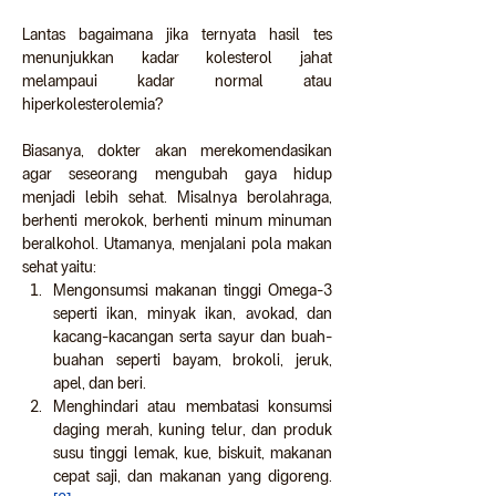
Lantas bagaimana jika ternyata hasil tes 
menunjukkan kadar kolesterol jahat 
melampaui kadar normal atau 
hiperkolesterolemia?  
Biasanya, dokter akan merekomendasikan 
agar seseorang mengubah gaya hidup 
menjadi lebih sehat. Misalnya berolahraga, 
berhenti merokok, berhenti minum minuman 
beralkohol. Utamanya, menjalani pola makan 
sehat yaitu:  
Mengonsumsi makanan tinggi Omega-3 
seperti ikan, minyak ikan, avokad, dan 
kacang-kacangan serta sayur dan buah-
buahan seperti bayam, brokoli, jeruk, 
apel, dan beri.  
Menghindari atau membatasi konsumsi 
daging merah, kuning telur, dan produk 
susu tinggi lemak, kue, biskuit, makanan 
cepat saji, dan makanan yang digoreng.