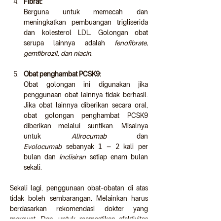
Fibrat:
Berguna untuk memecah dan 
meningkatkan pembuangan trigliserida 
dan kolesterol LDL. Golongan obat 
serupa lainnya adalah 
fenofibrate, 
gemfibrozil, dan niacin
.
Obat penghambat PCSK9:
Obat golongan ini digunakan jika 
penggunaan obat lainnya tidak berhasil. 
Jika obat lainnya diberikan secara oral, 
obat golongan penghambat PCSK9 
diberikan melalui suntikan. Misalnya 
untuk 
Alirocumab
 dan 
Evolocumab
 sebanyak 1 – 2 kali per 
bulan dan 
Inclisiran 
setiap enam bulan 
sekali.
Sekali lagi, penggunaan obat-obatan di atas 
tidak boleh sembarangan. Melainkan harus 
berdasarkan rekomendasi dokter yang 
merawat. Dan, untuk memastikan efektivitas 