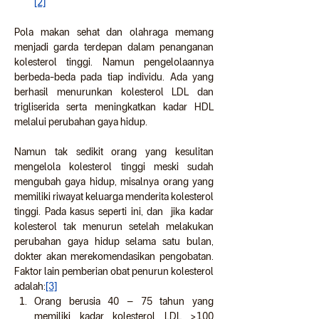
[2]
Pola makan sehat dan olahraga memang 
menjadi garda terdepan dalam penanganan 
kolesterol tinggi. Namun pengelolaannya 
berbeda-beda pada tiap individu. Ada yang 
berhasil menurunkan kolesterol LDL dan 
trigliserida serta meningkatkan kadar HDL 
melalui perubahan gaya hidup.  
Namun tak sedikit orang yang kesulitan 
mengelola kolesterol tinggi meski sudah 
mengubah gaya hidup, misalnya orang yang 
memiliki riwayat keluarga menderita kolesterol 
tinggi. Pada kasus seperti ini, dan  jika kadar 
kolesterol tak menurun setelah melakukan 
perubahan gaya hidup selama satu bulan, 
dokter akan merekomendasikan pengobatan. 
Faktor lain pemberian obat penurun kolesterol 
adalah:
[3]
Orang berusia 40 – 75 tahun yang 
memiliki kadar kolesterol LDL >100 