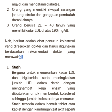
mg/dl dan mengalami diabetes.
Orang yang memiliki riwayat serangan 
jantung, stroke dan gangguan pembuluh 
darah lainnya.
Orang berusia 21 – 40 tahun yang 
memiliki kadar LDL di atas 190 mg/dl.  
Nah, berikut adalah obat penurun kolesterol 
yang diresepkan dokter dan harus digunakan 
berdasarkan rekomendasi dokter yang 
merawat:
[4]
Statin
:
Berguna untuk menurunkan kadar LDL 
dan trigliserida, serta meningkatkan 
jumlah HDL dalam darah dengan 
menghambat kerja enzim yang 
dibutuhkan untuk membentuk kolesterol 
sehingga jumlah kolesterolnya menurun. 
Statin tersedia dalam bentuk tablet atau 
kaplet dengan kandungan zat aktif seperti 