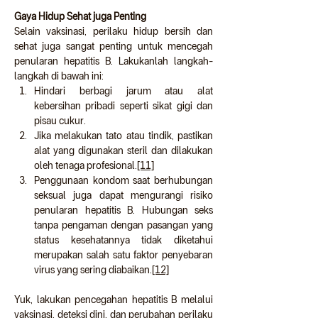
Gaya Hidup Sehat juga Penting
Selain vaksinasi, perilaku hidup bersih dan 
sehat juga sangat penting untuk mencegah 
penularan hepatitis B. Lakukanlah langkah-
langkah di bawah ini:
Hindari berbagi jarum atau alat 
kebersihan pribadi seperti sikat gigi dan 
pisau cukur.
Jika melakukan tato atau tindik, pastikan 
alat yang digunakan steril dan dilakukan 
oleh tenaga profesional.
[11]
Penggunaan kondom saat berhubungan 
seksual juga dapat mengurangi risiko 
penularan hepatitis B. Hubungan seks 
tanpa pengaman dengan pasangan yang 
status kesehatannya tidak diketahui 
merupakan salah satu faktor penyebaran 
virus yang sering diabaikan.
[12]
Yuk, lakukan pencegahan hepatitis B melalui 
vaksinasi, deteksi dini, dan perubahan perilaku 