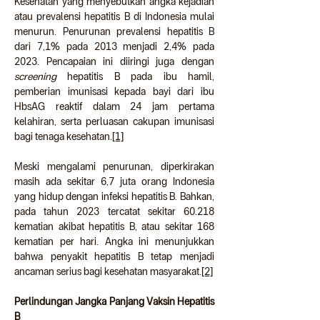
Kesehatan yang menyebutkan angka kejadian 
atau prevalensi hepatitis B di Indonesia mulai 
menurun. Penurunan prevalensi hepatitis B 
dari 7,1% pada 2013 menjadi 2,4% pada 
2023. Pencapaian ini diiringi juga dengan 
screening
 hepatitis B pada ibu hamil, 
pemberian imunisasi kepada bayi dari ibu 
HbsAG reaktif dalam 24 jam pertama 
kelahiran, serta perluasan cakupan imunisasi 
bagi tenaga kesehatan.
[1]
Meski mengalami penurunan, diperkirakan 
masih ada sekitar 6,7 juta orang Indonesia 
yang hidup dengan infeksi hepatitis B. Bahkan, 
pada tahun 2023 tercatat sekitar 60.218 
kematian akibat hepatitis B, atau sekitar 168 
kematian per hari. Angka ini menunjukkan 
bahwa penyakit hepatitis B tetap menjadi 
ancaman serius bagi kesehatan masyarakat.
[2]
Perlindungan Jangka Panjang Vaksin Hepatitis 
B