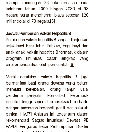
mampu mencegah 38 juta kematian pada 
kelahiran tahun 2000 hingga 2030 di 98 
negara serta menghemat biaya sebesar 120 
miliar dolar di 73 negara.
[5]
Jadwal Pemberian Vaksin Hepatitis B
Pemberian vaksin hepatitis B sangat dianjurkan 
sejak bayi baru lahir. Bahkan, bagi bayi dan 
anak-anak, vaksin hepatitis B termasuk dalam 
program imunisasi dasar lengkap yang 
direkomendasikan oleh pemerintah.
[6]
Meski demikian, vaksin hepatitis B juga 
bermanfaat bagi orang dewasa yang belum 
memiliki kekebalan, orang lanjut usia, 
penderita penyakit komorbid, kelompok 
berisiko tinggi seperti homoseksual, individu 
dengan pasangan berganti-ganti, dan seluruh 
pasien HIV.
[7]
 Anjuran ini tercantum dalam 
rekomendasi Satgas Imunisasi Dewasa PB 
PAPDI (Pengurus Besar Perhimpunan Dokter 