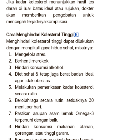
Jika kadar kolesterol menunjukkan hasil tes 
darah di luar batas ideal atau rujukan, dokter 
akan memberikan pengobatan untuk 
mencegah terjadinya komplikasi.
Cara Menghindari Kolesterol Tinggi
[6]
Menghindari kolesterol tinggi dapat dilakukan 
dengan mengikuti gaya hidup sehat, misalnya:
Mengelola stres.
Berhenti merokok.
Hindari konsumsi alkohol.
Diet sehat & tetap jaga berat badan ideal 
agar tidak obesitas.
Melakukan pemeriksaan kadar kolesterol 
secara rutin.  
Berolahraga secara rutin, setidaknya 30 
menit per hari.
Pastikan asupan asam lemak Omega-3 
terpenuhi dengan baik.
Hindari konsumsi makanan olahan, 
gorengan, atau tinggi garam.
Konsumsi makanan sehat dengan banyak 