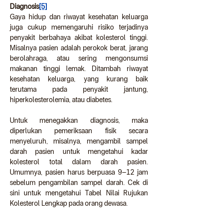
Diagnosis
[5]
Gaya hidup dan riwayat kesehatan keluarga 
juga cukup memengaruhi risiko terjadinya 
penyakit berbahaya akibat kolesterol tinggi. 
Misalnya pasien adalah perokok berat, jarang 
berolahraga, atau sering mengonsumsi 
makanan tinggi lemak. Ditambah riwayat 
kesehatan keluarga, yang kurang baik 
terutama pada penyakit jantung, 
hiperkolesterolemia, atau diabetes.
Untuk menegakkan diagnosis, maka 
diperlukan pemeriksaan fisik secara 
menyeluruh, misalnya, mengambil sampel 
darah pasien untuk mengetahui kadar 
kolesterol total dalam darah pasien. 
Umumnya, pasien harus berpuasa 9–12 jam 
sebelum pengambilan sampel darah. 
Cek di 
sini untuk mengetahui Tabel Nilai Rujukan 
Kolesterol Lengkap pada orang dewasa.