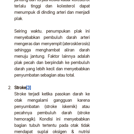
terlalu tinggi dan kolesterol dapat 
menumpuk di dinding arteri dan menjadi 
plak.  
Seiring waktu, penumpukan plak ini 
menyebabkan pembuluh darah arteri 
mengeras dan menyempit (aterosklerosis) 
sehingga menghambat aliran darah 
menuju jantung. Faktor lainnya adalah 
plak pecah dan berpindah ke pembuluh 
darah yang lebih kecil dan menyebabkan 
penyumbatan sebagian atau total.
Stroke
[3]
Stroke terjadi ketika pasokan darah ke 
otak mengalami gangguan karena 
penyumbatan (stroke iskemik) atau 
pecahnya pembuluh darah (stroke 
hemoragik). Kondisi ini menyebabkan 
bagian tubuh tertentu pada otak tidak 
mendapat suplai oksigen & nutrisi 