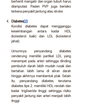
berhenti mengalir dan organ tubuh harus 
diamputasi. Pasien PVP juga berisiko 
terkena penyakit jantung atau stroke.
Diabetes
[2]
Kondisi diabetes dapat mengganggu 
keseimbangan antara kadar HDL 
(kolesterol baik) dan LDL (kolesterol 
jahat).  
Umumnya, penyandang diabetes 
cenderung memiliki partikel LDL yang 
menempel pada arteri sehingga dinding 
pembuluh darah lebih mudah rusak dan 
bertahan lebih lama di aliran darah 
hingga akhirnya membentuk plak. Selain 
itu, penyandang diabetes, terutama 
diabetes tipe 2, memiliki HDL rendah dan 
kadar trigliserida tinggi sehingga risiko 
penyakit jantung dan arteri menjadi lebih 
tinggi.