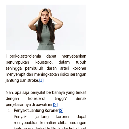
Hiperkolesterolemia dapat menyebabkan 
penumpukan kolesterol dalam tubuh 
sehingga pembuluh darah arteri koroner 
menyempit dan meningkatkan risiko serangan 
jantung dan stroke.
[1]
Nah, apa saja penyakit berbahaya yang terkait 
dengan kolesterol tinggi? Simak 
penjelasannya di bawah ini:
[2]
Penyakit Jantung Koroner
[2]
Penyakit jantung koroner dapat 
menyebabkan kematian akibat serangan 
jantung dan terjadi ketika kadar kolesterol 