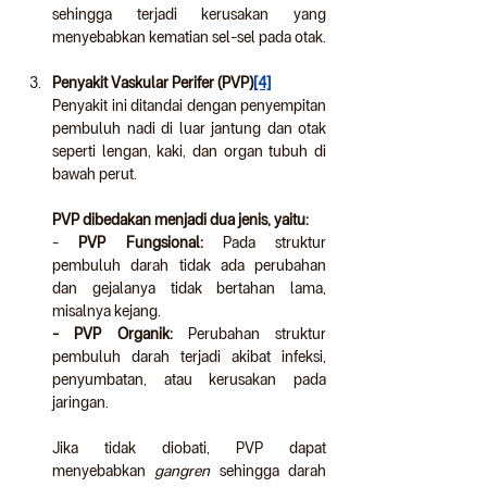
sehingga terjadi kerusakan yang 
menyebabkan kematian sel-sel pada otak.
Penyakit Vaskular Perifer (PVP)
[4]
Penyakit ini ditandai dengan penyempitan 
pembuluh nadi di luar jantung dan otak 
seperti lengan, kaki, dan organ tubuh di 
bawah perut.
PVP dibedakan menjadi dua jenis, yaitu:
- 
PVP Fungsional: 
Pada struktur 
pembuluh darah tidak ada perubahan 
dan gejalanya tidak bertahan lama, 
misalnya kejang.
- PVP Organik: 
Perubahan struktur 
pembuluh darah terjadi akibat infeksi, 
penyumbatan, atau kerusakan pada 
jaringan.
Jika tidak diobati, PVP dapat 
menyebabkan 
gangren
 sehingga darah 