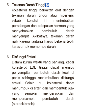
Tekanan Darah Tinggi
[2]
Kolesterol tinggi berkaitan erat dengan 
tekanan darah tinggi atau hipertensi 
sebab kondisi ini menimbulkan 
peradangan dan pelepasan hormon yang 
menyebabkan pembuluh darah 
menyempit. Akibatnya, tekanan darah 
naik karena jantung harus bekerja lebih 
keras untuk memompa darah.
Disfungsi Ereksi
Dalam kurun waktu yang panjang, kadar 
kolesterol LDL tinggi dapat memicu 
penyempitan pembuluh darah kecil di 
penis sehingga menimbulkan disfungsi 
ereksi. Selain itu, kolesterol dapat 
menumpuk di arteri dan membentuk plak 
yang semakin mengeraskan dan 
mempersempit pembuluh darah 
(aterosklerosis).  