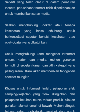
Seperti yang telah diatur di dalam peraturan
industri, perusahaan farmasi tidak diperkenankan
untuk memberikan saran medis.
Silakan menghubungi dokter atau tenaga
kesehatan yang biasa dihubungi untuk
berkonsultasi seputar kondisi kesehatan atau
obat-obatan yang dibutuhkan.
Untuk menghubungi kami mengenai informasi
umum, karier, dan media, mohon gunakan
formulir di sebelah kanan dan pilih kategori yang
paling sesuai. Kami akan memberikan tanggapan
secepat mungkin.
Khusus untuk informasi ilmiah, pelaporan efek
samping/kejadian yang tidak diinginkan, dan
pelaporan keluhan teknis terkait produk, silakan
gunakan alamat email di bawah. Mohon diingat,
bahwa selain topik-topik tersebut dan untuk