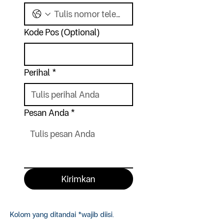
Kode Pos (Optional)
Perihal
*
Pesan Anda
*
Kirimkan
Kolom yang ditandai *wajib diisi.