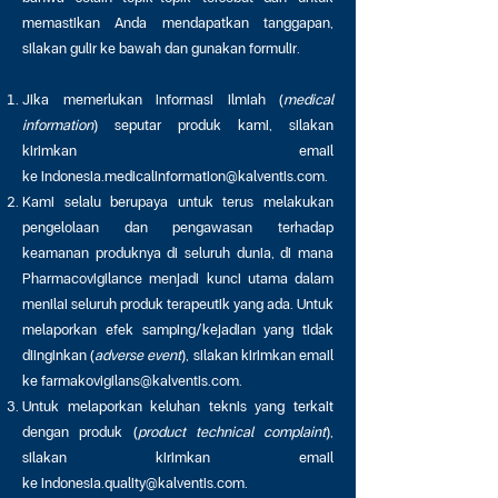
memastikan Anda mendapatkan tanggapan,
silakan gulir ke bawah dan gunakan formulir.
Jika memerlukan informasi ilmiah (
medical
information
) seputar produk kami, silakan
kirimkan email
ke
indonesia.medicalinformation@kalventis.com
.
Kami selalu berupaya untuk terus melakukan
pengelolaan dan pengawasan terhadap
keamanan produknya di seluruh dunia, di mana
Pharmacovigilance menjadi kunci utama dalam
menilai seluruh produk terapeutik yang ada. Untuk
melaporkan efek samping/kejadian yang tidak
diinginkan (
adverse event
), silakan kirimkan email
ke
farmakovigilans@kalventis.com
.
Untuk melaporkan keluhan teknis yang terkait
dengan produk (
product technical complaint
),
silakan kirimkan email
ke
indonesia.quality@kalventis.com
.