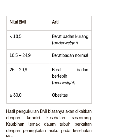
Nilai BMI
Arti
< 18,5
Berat badan kurang 
(
underweight
)
18,5 – 24,9
Berat badan normal
25 – 29,9
Berat badan 
berlebih 
(
overweight)
≥ 30,0
Obesitas
Hasil pengukuran BMI biasanya akan dikaitkan 
dengan kondisi kesehatan seseorang. 
Kelebihan lemak dalam tubuh berkaitan 
dengan peningkatan risiko pada kesehatan 