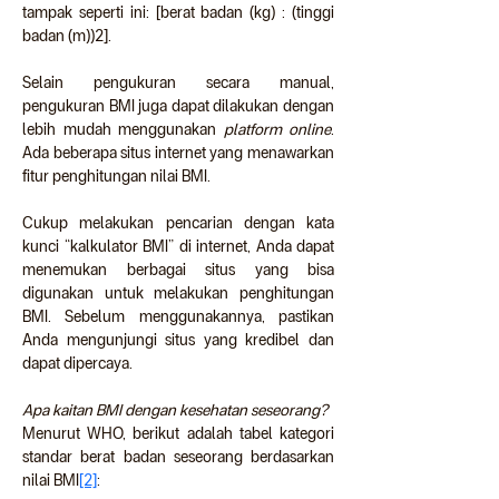
tampak seperti ini: [berat badan (kg) : (tinggi 
badan (m))2].
Selain pengukuran secara manual, 
pengukuran BMI juga dapat dilakukan dengan 
lebih mudah menggunakan 
platform
online
. 
Ada beberapa situs internet yang menawarkan 
fitur penghitungan nilai BMI.
Cukup melakukan pencarian dengan kata 
kunci
“kalkulator BMI” di internet, Anda dapat 
menemukan berbagai situs yang bisa 
digunakan untuk melakukan penghitungan 
BMI. Sebelum menggunakannya, pastikan 
Anda mengunjungi situs yang kredibel dan 
dapat dipercaya.
Apa kaitan BMI dengan kesehatan seseorang?
Menurut WHO, berikut adalah tabel kategori 
standar berat badan seseorang berdasarkan 
nilai BMI
[2]
: