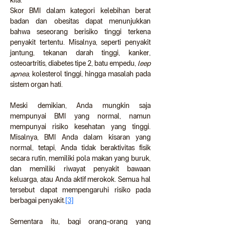
kita.
Skor BMI dalam kategori kelebihan berat 
badan dan obesitas dapat menunjukkan 
bahwa seseorang berisiko tinggi terkena 
penyakit tertentu. Misalnya, seperti penyakit 
jantung, tekanan darah tinggi, kanker, 
osteoartritis, diabetes tipe 2, batu empedu, 
leep 
apnea
, kolesterol tinggi, hingga masalah pada 
sistem organ hati.
Meski demikian, Anda mungkin saja 
mempunyai BMI yang normal, namun 
mempunyai risiko kesehatan yang tinggi. 
Misalnya, BMI Anda dalam kisaran yang 
normal, tetapi, Anda tidak beraktivitas fisik 
secara rutin, memiliki pola makan yang buruk, 
dan memiliki riwayat penyakit bawaan 
keluarga, atau Anda aktif merokok. Semua hal 
tersebut dapat mempengaruhi risiko pada 
berbagai penyakit.
[3]
Sementara itu, bagi orang-orang yang 