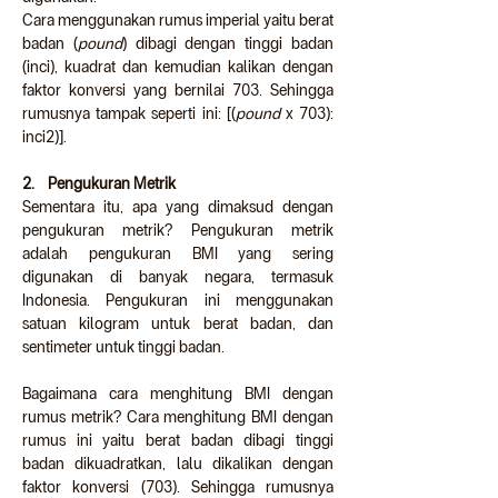
Cara menggunakan rumus imperial yaitu berat 
badan (
pound
) dibagi dengan tinggi badan 
(inci), kuadrat dan kemudian kalikan dengan 
faktor konversi yang bernilai 703. Sehingga 
rumusnya tampak seperti ini: [(
pound
 x 703): 
inci2)].
2.    Pengukuran Metrik
Sementara itu, apa yang dimaksud dengan 
pengukuran metrik? Pengukuran metrik 
adalah pengukuran BMI yang sering 
digunakan di banyak negara, termasuk 
Indonesia. Pengukuran ini menggunakan 
satuan kilogram untuk berat badan, dan 
sentimeter untuk tinggi badan.
Bagaimana cara menghitung BMI dengan 
rumus metrik? Cara menghitung BMI dengan 
rumus ini yaitu berat badan dibagi tinggi 
badan dikuadratkan, lalu dikalikan dengan 
faktor konversi (703). Sehingga rumusnya 