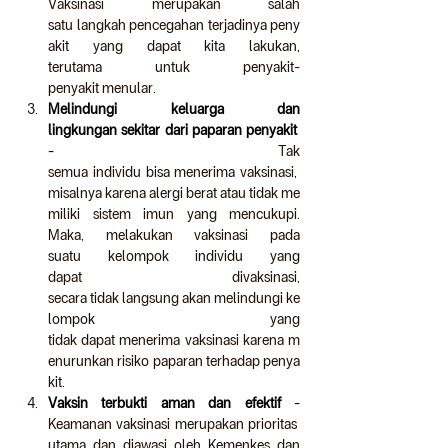
Vaksinasi merupakan salah 
satu langkah pencegahan terjadinya peny
akit yang dapat kita lakukan, 
terutama untuk penyakit-
penyakit menular. 
Melindungi keluarga dan 
lingkungan sekitar dari paparan penyakit
- 
Tak 
semua individu bisa menerima vaksinasi, 
misalnya karena alergi berat atau tidak me
miliki sistem imun yang mencukupi. 
Maka, melakukan vaksinasi pada 
suatu kelompok individu yang 
dapat divaksinasi, 
secara tidak langsung akan melindungi ke
lompok yang 
tidak dapat menerima vaksinasi karena m
enurunkan risiko paparan terhadap penya
kit.
Vaksin terbukti aman dan efektif
 - 
Keamanan vaksinasi merupakan prioritas 
utama dan diawasi oleh Kemenkes dan 