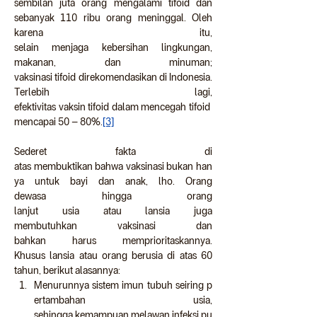
sembilan juta orang mengalami tifoid dan 
sebanyak 110 ribu orang meninggal. Oleh 
karena itu, 
selain menjaga kebersihan lingkungan, 
makanan, dan minuman; 
vaksinasi tifoid direkomendasikan di Indonesia. 
Terlebih lagi, 
efektivitas vaksin tifoid dalam mencegah tifoid 
mencapai 50 – 80%.
[3]
Sederet fakta di 
atas membuktikan bahwa vaksinasi bukan han
ya untuk bayi dan anak, lho. Orang 
dewasa hingga orang 
lanjut usia atau lansia juga 
membutuhkan vaksinasi dan 
bahkan harus memprioritaskannya. 
Khusus lansia atau orang berusia di atas 60 
tahun, berikut alasannya:  
Menurunnya sistem imun tubuh seiring p
ertambahan usia, 
sehingga kemampuan melawan infeksi pu