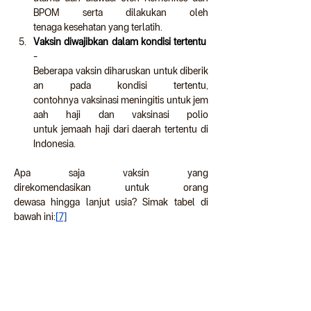
BPOM serta dilakukan oleh 
tenaga kesehatan yang terlatih.
Vaksin diwajibkan dalam kondisi tertentu
- 
Beberapa vaksin diharuskan untuk diberik
an pada kondisi tertentu, 
contohnya vaksinasi meningitis untuk jem
aah haji dan vaksinasi polio 
untuk jemaah haji dari daerah tertentu di 
Indonesia. 
Apa saja vaksin yang 
direkomendasikan untuk orang 
dewasa hingga lanjut usia? Simak tabel di 
bawah ini:
[
7]