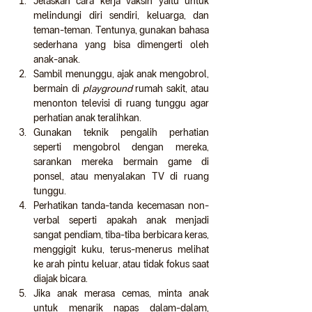
Jelaskan cara kerja vaksin yaitu untuk 
melindungi diri sendiri, keluarga, dan 
teman-teman. Tentunya, gunakan bahasa 
sederhana yang bisa dimengerti oleh 
anak-anak.
Sambil menunggu, ajak anak mengobrol, 
bermain di 
playground
 rumah sakit, atau 
menonton televisi di ruang tunggu agar 
perhatian anak teralihkan.
Gunakan teknik pengalih perhatian 
seperti mengobrol dengan mereka, 
sarankan mereka bermain game di 
ponsel, atau menyalakan TV di ruang 
tunggu.
Perhatikan tanda-tanda kecemasan non-
verbal seperti apakah anak menjadi 
sangat pendiam, tiba-tiba berbicara keras, 
menggigit kuku, terus-menerus melihat 
ke arah pintu keluar, atau tidak fokus saat 
diajak bicara.
Jika anak merasa cemas, minta anak 
untuk menarik napas dalam-dalam, 