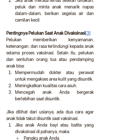
Jika anak merasa lemas setelah divaksin, 
peluk dan minta anak menarik napas 
dalam-dalam, berikan segelas air dan 
camilan kecil.
Pentingnya Pelukan Saat Anak Divaksinasi
[3]
Pelukan memberikan kenyamanan, 
ketenangan, dan rasa terlindungi kepada anak 
selama proses vaksinasi. Selain itu, pelukan 
dan sentuhan orang tua atau pendamping 
anak bisa:
Mempermudah dokter atau perawat 
untuk mengakses area kulit yang disuntik.
Meningkatkan kualitas cara asuh.
Mencegah anak Anda bergerak 
berlebihan saat disuntik.
Jika dilihat dari usianya, ada dua cara agar 
anak tidak takut disuntik saat vaksinasi.
Jika anak Anda bayi atau batita yang 
divaksinasi di pahanya, maka:
Pangku anak Anda.