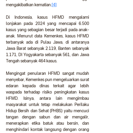
mengakibatkan kematian.
[4]
Di Indonesia, kasus HFMD mengalami 
lonjakan pada 2024 yang mencapai 6.500 
kasus yang sebagian besar terjadi pada anak-
anak. Menurut data Kemenkes, kasus HFMD 
terbanyak ada di Pulau Jawa, di antaranya 
Jawa Barat sebanyak 2.119, Banten sebanyak 
1.171, DI Yogyakarta sebanyak 561, dan Jawa 
Tengah sebanyak 464 kasus.
Mengingat penularan HFMD sangat mudah 
menyebar, Kemenkes pun mengeluarkan surat 
edaran kepada dinas terkait agar lebih 
waspada terhadap risiko peningkatan kasus 
HFMD. Isinya, antara lain mengimbau 
masyarakat untuk tetap melakukan Perilaku 
Hidup Bersih dan Sehat (PHBS) yaitu mencuci 
tangan dengan sabun dan air mengalir, 
menerapkan etika batuk atau bersin, dan 
menghindari kontak langsung dengan orang 