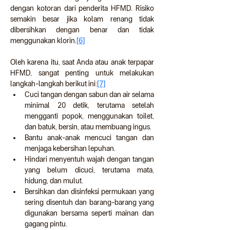
dengan kotoran dari penderita HFMD. Risiko 
semakin besar jika kolam renang tidak 
dibersihkan dengan benar dan tidak 
menggunakan klorin.
[6]
Oleh karena itu, saat Anda atau anak terpapar 
HFMD, sangat penting untuk melakukan 
langkah-langkah berikut ini:
[7]
Cuci tangan dengan sabun dan air selama 
minimal 20 detik, terutama setelah 
mengganti popok, menggunakan toilet, 
dan batuk, bersin, atau membuang ingus.
Bantu anak-anak mencuci tangan dan 
menjaga kebersihan lepuhan.
Hindari menyentuh wajah dengan tangan 
yang belum dicuci, terutama mata, 
hidung, dan mulut.
Bersihkan dan disinfeksi permukaan yang 
sering disentuh dan barang-barang yang 
digunakan bersama seperti mainan dan 
gagang pintu.