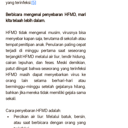
yang terinfeksi.
[5]
Berbicara mengenai penyebaran HFMD, mari 
kita telaah lebih dalam.
HFMD tidak mengenal musim, virusnya bisa 
menyebar kapan saja, terutama di sekolah atau 
tempat penitipan anak. Penularan paling cepat 
terjadi di minggu pertama saat seseorang 
terjangkit HFMD melalui air liur, lendir hidung, 
cairan lepuhan, dan feses. Meski demikian, 
patut diingat bahwa seseorang yang terinfeksi 
HFMD masih dapat menyebarkan virus ke 
orang lain selama berhari-hari atau 
berminggu-minggu setelah gejalanya hilang, 
bahkan jika mereka tidak memiliki gejala sama 
sekali.
Cara penyebaran HFMD adalah:
Percikan air liur: Melalui batuk, bersin, 
atau saat berbicara dengan orang yang 