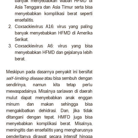
banyak menyebabkan wabah HFMD di 
Asia Tenggara dan Asia Timur serta bisa 
menyebabkan komplikasi berat seperti 
ensefalitis.
Coxsackievirus A16: virus yang paling 
banyak menyebabkan HFMD di Amerika 
Serikat.
Coxsackievirus A6: virus yang bisa 
menyebabkan HFMD dan gejalanya lebih 
berat.
Meskipun pada dasarnya penyakit ini bersifat 
self-limiting disease
 atau bisa sembuh dengan 
sendirinya, namun kita tetap perlu 
mewaspadainya. Misalnya sariawan di daerah 
mulut dapat menyebabkan anak enggan 
minum dan makan sehingga bisa 
mengakibatkan dehidrasi. Dan, jika tidak 
ditangani dengan tepat, HMFD juga bisa 
menyebabkan komplikasi berat. Misalnya, 
meningitis dan ensefalitis yang mengharusnya 
penderitanya dirawat secara intensif hingga 