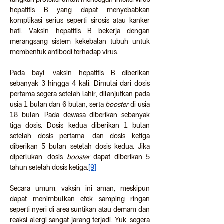
hepatitis B yang dapat menyebabkan 
komplikasi serius seperti sirosis atau kanker 
hati. Vaksin hepatitis B bekerja dengan 
merangsang sistem kekebalan tubuh untuk 
membentuk antibodi terhadap virus.
Pada bayi, vaksin hepatitis B diberikan 
sebanyak 3 hingga 4 kali. Dimulai dari dosis 
pertama segera setelah lahir, dilanjutkan pada 
usia 1 bulan dan 6 bulan, serta 
booster
 di usia 
18 bulan. Pada dewasa diberikan sebanyak 
tiga dosis. Dosis kedua diberikan 1 bulan 
setelah dosis pertama, dan dosis ketiga 
diberikan 5 bulan setelah dosis kedua. Jika 
diperlukan, dosis 
booster
 dapat diberikan 5 
tahun setelah dosis ketiga.
[9]
Secara umum, vaksin ini aman, meskipun 
dapat menimbulkan efek samping ringan 
seperti nyeri di area suntikan atau demam dan 
reaksi alergi sangat jarang terjadi. Yuk, segera 