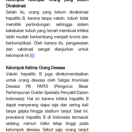
Divaksinasi
Selain itu, orang yang belum divaksinasi 
hepatitis B, karena tanpa vaksin, tubuh tidak 
memiliki perlindungan, sehingga sistem 
kekebalan tubuh yang lemah membuat infeksi 
lebih mudah berkembang menjadi kronis dan 
berkomplikasi. Oleh karena itu, pengawasan 
dan vaksinasi sangat dianjurkan untuk 
kelompok ini.
[6]
Kelompok Kelima: Orang Dewasa
Vaksin hepatitis B juga direkomendasikan 
untuk orang dewasa oleh Satgas Imunisasi 
Dewasa PB PAPDI (Pengurus Besar 
Perhimpunan Dokter Spesialis Penyakit Dalam 
Indonesia). Hal ini karena infeksi hepatitis B 
dapat menyerang siapa saja dan sering kali 
tanpa gejala hingga stadium lanjut. Saat ini, 
prevalensi hepatitis B di Indonesia termasuk 
sedang, namun risiko tetap tinggi pada 
kelompok dewasa. Sebut saja, orang lanjut 