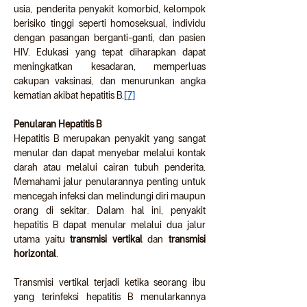
usia, penderita penyakit komorbid, kelompok 
berisiko tinggi seperti homoseksual, individu 
dengan pasangan berganti-ganti, dan pasien 
HIV. Edukasi yang tepat diharapkan dapat 
meningkatkan kesadaran, memperluas 
cakupan vaksinasi, dan menurunkan angka 
kematian akibat hepatitis B.
[7]
Penularan Hepatitis B
Hepatitis B merupakan penyakit yang sangat 
menular dan dapat menyebar melalui kontak 
darah atau melalui cairan tubuh penderita. 
Memahami jalur penularannya penting untuk 
mencegah infeksi dan melindungi diri maupun 
orang di sekitar. Dalam hal ini, penyakit 
hepatitis B dapat menular melalui dua jalur 
utama yaitu 
transmisi vertikal
 dan 
transmisi 
horizontal
.
Transmisi vertikal terjadi ketika seorang ibu 
yang terinfeksi hepatitis B menularkannya 