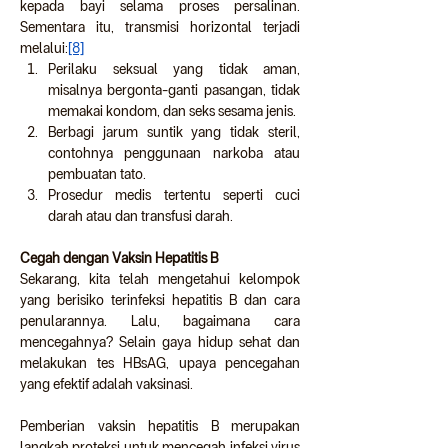
kepada bayi selama proses persalinan. 
Sementara itu, transmisi horizontal terjadi 
melalui:
[8]
Perilaku seksual yang tidak aman, 
misalnya bergonta-ganti pasangan, tidak 
memakai kondom, dan seks sesama jenis.
Berbagi jarum suntik yang tidak steril, 
contohnya penggunaan narkoba atau 
pembuatan tato.
Prosedur medis tertentu seperti cuci 
darah atau dan transfusi darah.
Cegah dengan Vaksin Hepatitis B
Sekarang, kita telah mengetahui kelompok 
yang berisiko terinfeksi hepatitis B dan cara 
penularannya. Lalu, bagaimana cara 
mencegahnya? Selain gaya hidup sehat dan 
melakukan tes HBsAG, upaya pencegahan 
yang efektif adalah vaksinasi.
Pemberian vaksin hepatitis B merupakan 
langkah proteksi untuk mencegah infeksi virus 