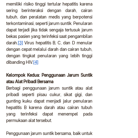
memiliki risiko tinggi tertular hepatitis karena 
sering berinteraksi dengan darah, cairan 
tubuh, dan peralatan medis yang berpotensi 
terkontaminasi, seperti jarum suntik. Penularan 
dapat terjadi jika tidak sengaja tertusuk jarum 
bekas pasien yang terinfeksi saat pengambilan 
darah.
[3]
 Virus hepatitis B, C, dan D menular 
dengan cepat melalui darah dan cairan tubuh, 
dengan tingkat penularan yang lebih tinggi 
dibanding HIV.
[4]
Kelompok Kedua: Penggunaan Jarum Suntik 
atau Alat Pribadi Bersama
Berbagi penggunaan jarum suntik atau alat 
pribadi seperti pisau cukur, sikat gigi, dan 
gunting kuku dapat menjadi jalur penularan 
hepatitis B karena darah atau cairan tubuh 
yang terinfeksi dapat menempel pada 
permukaan alat tersebut.
Penggunaan jarum suntik bersama, baik untuk 