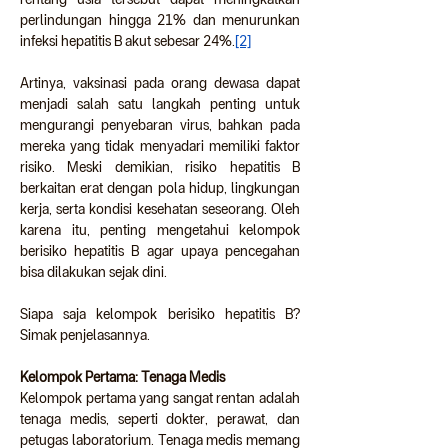
perlindungan hingga 21% dan menurunkan 
infeksi hepatitis B akut sebesar 24%.
[2]
Artinya, vaksinasi pada orang dewasa dapat 
menjadi salah satu langkah penting untuk 
mengurangi penyebaran virus, bahkan pada 
mereka yang tidak menyadari memiliki faktor 
risiko. Meski demikian, risiko hepatitis B 
berkaitan erat dengan pola hidup, lingkungan 
kerja, serta kondisi kesehatan seseorang. Oleh 
karena itu, penting mengetahui kelompok 
berisiko hepatitis B agar upaya pencegahan 
bisa dilakukan sejak dini.
Siapa saja kelompok berisiko hepatitis B? 
Simak penjelasannya.
Kelompok Pertama: Tenaga Medis
Kelompok pertama yang sangat rentan adalah 
tenaga medis, seperti dokter, perawat, dan 
petugas laboratorium. Tenaga medis memang 