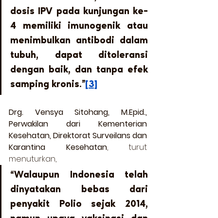
dosis IPV pada kunjungan ke-
4 memiliki imunogenik atau 
menimbulkan antibodi dalam 
tubuh, dapat ditoleransi 
dengan baik, dan tanpa efek 
samping kronis."
[3]
Drg. Vensya Sitohang, M.Epid., 
Perwakilan dari Kementerian 
Kesehatan, Direktorat Surveilans dan 
Karantina Kesehatan
, turut 
menuturkan,  
“Walaupun Indonesia telah 
dinyatakan bebas dari 
penyakit Polio sejak 2014, 