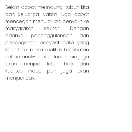
Selain dapat melindungi tubuh kita 
dan keluarga, vaksin juga dapat 
mencegah menularkan penyakit ke 
masyarakat sekitar. Dengan 
adanya penanggulangan dan 
pencegahan penyakit polio yang 
lebih baik, maka kualitas kesehatan 
setiap anak-anak di Indonesia juga 
akan menjadi lebih baik, dan 
kualitas hidup pun juga akan 
menjadi baik.
Tentang Sanofi
Sanofi didedikasikan untuk 
membantu manusia dalam 
menghadapi permasalahan 