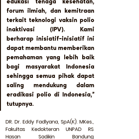
edukasi tenaga kesehatan, 
forum ilmiah, dan kemitraan 
terkait teknologi vaksin polio 
inaktivasi (IPV). Kami 
berharap inisiatif-inisiatif ini 
dapat membantu memberikan 
pemahaman yang lebih baik 
bagi masyarakat Indonesia 
sehingga semua pihak dapat 
saling mendukung dalam 
eradikasi polio di Indonesia,” 
tutupnya. 
DR. Dr. Eddy Fadlyana, SpA(K). MKes., 
Fakultas Kedokteran UNPAD RS 
Hasan Sadikin Bandung