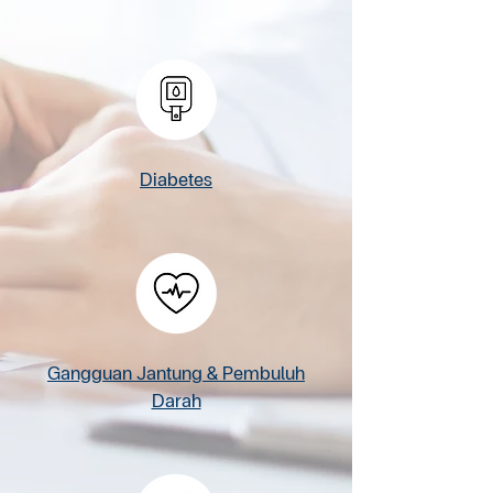
Diabetes
Gangguan Jantung & Pembuluh
Darah