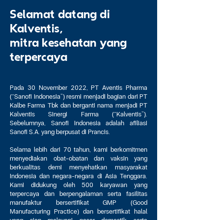
Selamat datang di
Kalventis,
mitra kesehatan yang
terpercaya
Pada 30 November 2022, PT Aventis Pharma
(“Sanofi Indonesia”) resmi menjadi bagian dari PT
Kalbe Farma Tbk dan berganti nama menjadi PT
Kalventis Sinergi Farma (“Kalventis”).
Sebelumnya, Sanofi Indonesia adalah afiliasi
Sanofi S.A. yang berpusat di Prancis.
Selama lebih dari 70 tahun, kami berkomitmen
menyediakan obat-obatan dan vaksin yang
berkualitas demi menyehatkan masyarakat
Indonesia dan negara-negara di Asia Tenggara.
Kami didukung oleh 500 karyawan yang
terpercaya dan berpengalaman serta fasilitas
manufaktur bersertifikat GMP (Good
Manufacturing Practice) dan bersertifikat halal