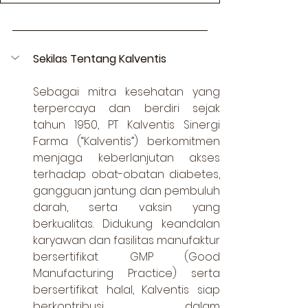
Sekilas Tentang Kalventis
Sebagai mitra kesehatan yang 
terpercaya dan berdiri sejak 
tahun 1950, PT Kalventis Sinergi 
Farma (“Kalventis”) berkomitmen 
menjaga keberlanjutan akses 
terhadap obat-obatan diabetes, 
gangguan jantung dan pembuluh 
darah, serta vaksin yang 
berkualitas. Didukung keandalan 
karyawan dan fasilitas manufaktur 
bersertifikat GMP (Good 
Manufacturing Practice) serta 
bersertifikat halal, Kalventis siap 
berkontribusi dalam 