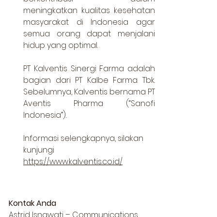
meningkatkan kualitas kesehatan 
masyarakat di Indonesia agar 
semua orang dapat menjalani 
hidup yang optimal. 
PT Kalventis Sinergi Farma adalah 
bagian dari PT Kalbe Farma Tbk. 
Sebelumnya, Kalventis bernama PT 
Aventis Pharma (“Sanofi 
Indonesia”). 
Informasi selengkapnya, silakan 
kunjungi 
https://www.kalventis.co.id/
Kontak Anda 
Astrid Isnawati – Communications 